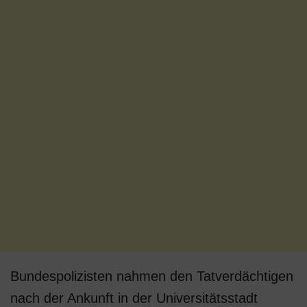
Bundespolizisten nahmen den Tatverdächtigen
nach der Ankunft in der Universitätsstadt