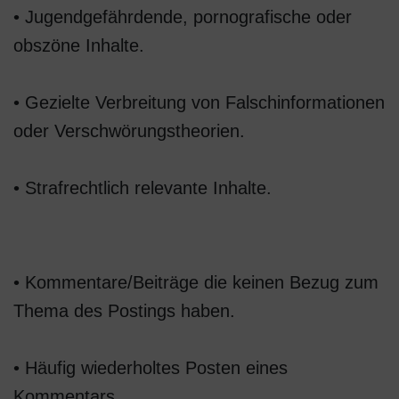
• Jugendgefährdende, pornografische oder
obszöne Inhalte.
• Gezielte Verbreitung von Falschinformationen
oder Verschwörungstheorien.
• Strafrechtlich relevante Inhalte.
Or by
rolex cellini
replica watches
• Kommentare/Beiträge die keinen Bezug zum
Thema des Postings haben.
• Häufig wiederholtes Posten eines
Kommentars.