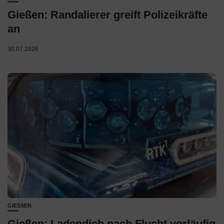
Gießen: Randalierer greift Polizeikräfte
an
30.07.2026
GIESSEN
Gießen: Ladendieb nach Flucht vorläufig