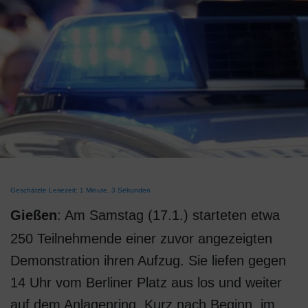
Geschätzte Lesezeit: 1 Minute, 3 Sekunden
Gießen
: Am Samstag (17.1.) starteten etwa
250 Teilnehmende einer zuvor angezeigten
Demonstration ihren Aufzug. Sie liefen gegen
14 Uhr vom Berliner Platz aus los und weiter
auf dem Anlagenring. Kurz nach Beginn, im