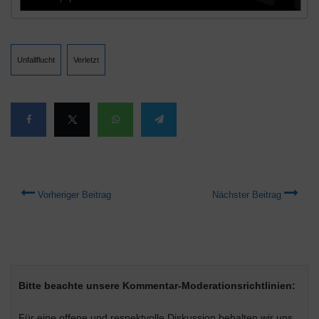
Unfallflucht
Verletzt
Vorheriger Beitrag
Nächster Beitrag
Bitte beachte unsere Kommentar-Moderationsrichtlinien:
Für eine offene und respektvolle Diskussion behalten wir uns