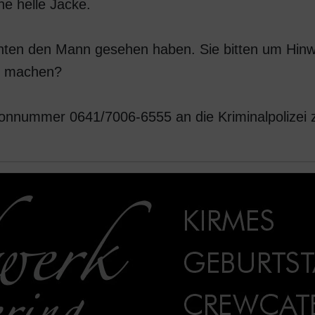
ne helle Jacke.
nten den Mann gesehen haben. Sie bitten um Hin
n machen?
fonnummer 0641/7006-6555 an die Kriminalpolizei