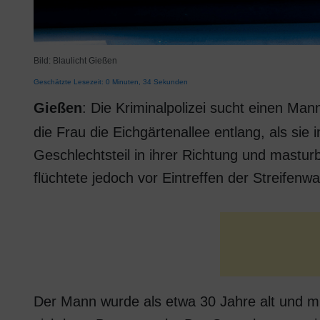
Bild: Blaulicht Gießen
Geschätzte Lesezeit: 0 Minuten, 34 Sekunden
Gießen
: Die Kriminalpolizei sucht einen Man
die Frau die Eichgärtenallee entlang, als s
Geschlechtsteil in ihrer Richtung und masturb
flüchtete jedoch vor Eintreffen der Streifen
Der Mann wurde als etwa 30 Jahre alt und mi