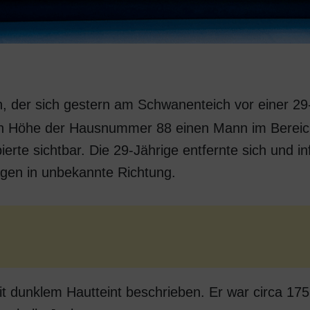
n, der sich gestern am Schwanenteich vor einer 29
ie in Höhe der Hausnummer 88 einen Mann im Bereic
ierte sichtbar. Die 29-Jährige entfernte sich und i
wagen in unbekannte Richtung.
t dunklem Hautteint beschrieben. Er war circa 17