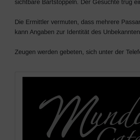
sichtbare Bartstoppeln. Der Gesuchte trug ei
Die Ermittler vermuten, dass mehrere Passa
kann Angaben zur Identität des Unbekannte
Zeugen werden gebeten, sich unter der Tele