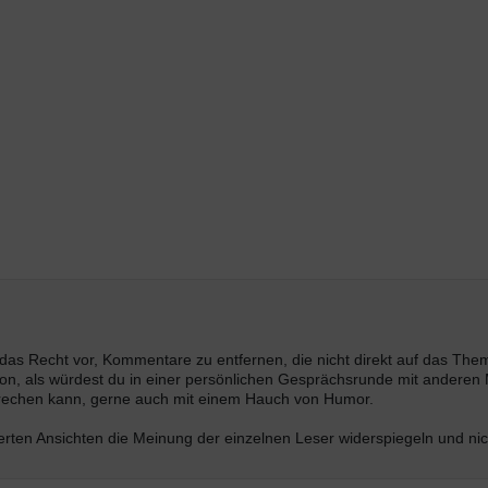
s das Recht vor, Kommentare zu entfernen, die nicht direkt auf das Th
n, als würdest du in einer persönlichen Gesprächsrunde mit anderen M
prechen kann, gerne auch mit einem Hauch von Humor.
ten Ansichten die Meinung der einzelnen Leser widerspiegeln und nich