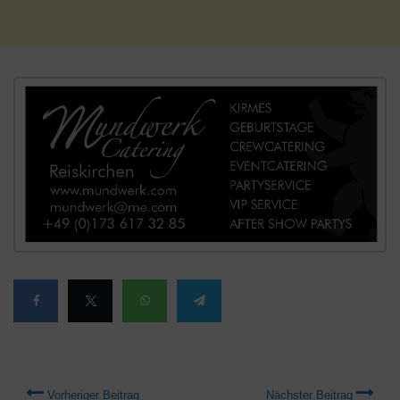
Vorheriger Beitrag
Nächster Beitrag