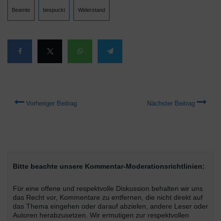
Beamte
bespuckt
Widerstand
Vorheriger Beitrag
Nächster Beitrag
Bitte beachte unsere Kommentar-Moderationsrichtlinien:
Für eine offene und respektvolle Diskussion behalten wir uns
das Recht vor, Kommentare zu entfernen, die nicht direkt auf
das Thema eingehen oder darauf abzielen, andere Leser oder
Autoren herabzusetzen. Wir ermutigen zur respektvollen