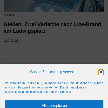
GIESSEN
Gießen: Zwei Verletzte nach Lkw-Brand
am Ludwigsplatz
22.07.2026
Cookie-Zustimmung verwalten
Wir verwenden Cookies nur, um unsere Website und Funktionen ausführen
und euch bestens informieren zu können. Dabei handelt es sich
ausschließlich um technisch erforderliche Cookies.
IMPRESSUM
WERBEFLÄCHE
NETIQUETTE
Alle akzeptieren