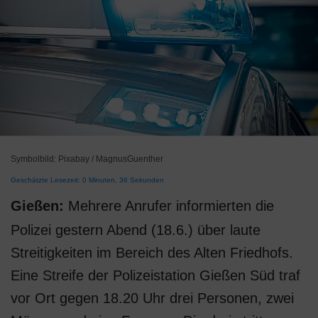
Symbolbild: Pixabay / MagnusGuenther
Geschätzte Lesezeit: 0 Minuten, 36 Sekunden
Gießen:
Mehrere Anrufer informierten die
Polizei gestern Abend (18.6.) über laute
Streitigkeiten im Bereich des Alten Friedhofs.
Eine Streife der Polizeistation Gießen Süd traf
vor Ort gegen 18.20 Uhr drei Personen, zwei