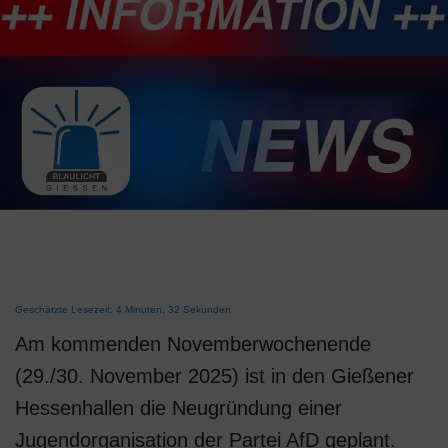
Geschätzte Lesezeit: 4 Minuten, 32 Sekunden
Am kommenden Novemberwochenende
(29./30. November 2025) ist in den Gießener
Hessenhallen die Neugründung einer
Jugendorganisation der Partei AfD geplant.