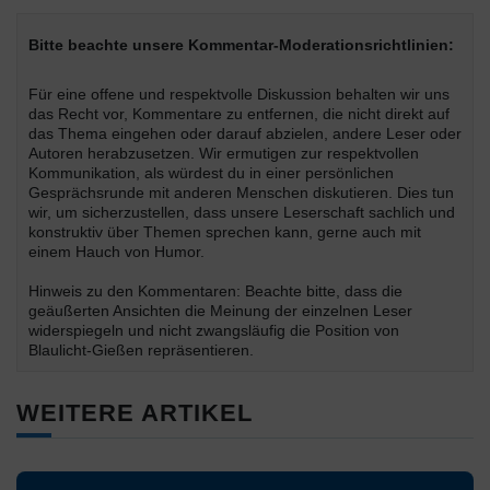
Bitte beachte unsere Kommentar-Moderationsrichtlinien:
Für eine offene und respektvolle Diskussion behalten wir uns
das Recht vor, Kommentare zu entfernen, die nicht direkt auf
das Thema eingehen oder darauf abzielen, andere Leser oder
Autoren herabzusetzen. Wir ermutigen zur respektvollen
Kommunikation, als würdest du in einer persönlichen
Gesprächsrunde mit anderen Menschen diskutieren. Dies tun
wir, um sicherzustellen, dass unsere Leserschaft sachlich und
konstruktiv über Themen sprechen kann, gerne auch mit
einem Hauch von Humor.
Hinweis zu den Kommentaren: Beachte bitte, dass die
geäußerten Ansichten die Meinung der einzelnen Leser
widerspiegeln und nicht zwangsläufig die Position von
Blaulicht-Gießen repräsentieren.
WEITERE ARTIKEL