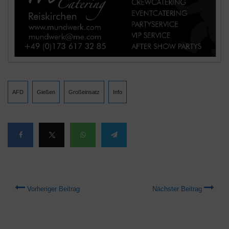
AFD
Gießen
Großeinsatz
Info
Vorheriger Beitrag
Nächster Beitrag