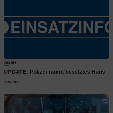
GIESSEN
UPDATE: Polizei räumt besetztes Haus
14.07.2026