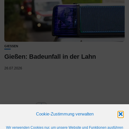
GIESSEN
Gießen: Badeunfall in der Lahn
26.07.2026
Cookie-Zustimmung verwalten
Wir verwenden Cookies nur, um unsere Website und Funktionen ausführen