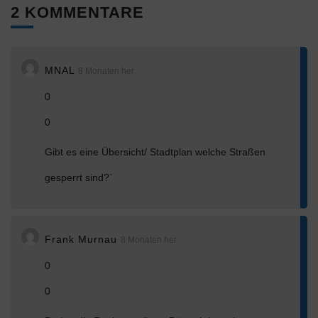
2 KOMMENTARE
MNAL
8 Monaten her
0
0
Gibt es eine Übersicht/ Stadtplan welche Straßen
gesperrt sind?`
Frank Murnau
8 Monaten her
0
0