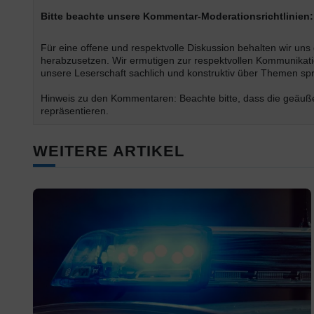
Bitte beachte unsere Kommentar-Moderationsrichtlinien:
Für eine offene und respektvolle Diskussion behalten wir un
herabzusetzen. Wir ermutigen zur respektvollen Kommunikatio
unsere Leserschaft sachlich und konstruktiv über Themen s
Hinweis zu den Kommentaren: Beachte bitte, dass die geäußer
repräsentieren.
WEITERE ARTIKEL