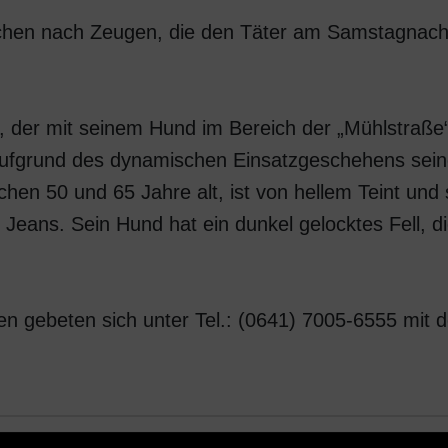
 suchen nach Zeugen, die den Täter am Samstagnac
, der mit seinem Hund im Bereich der „Mühlstraße“
 aufgrund des dynamischen Einsatzgeschehens seine 
chen 50 und 65 Jahre alt, ist von hellem Teint und
eans. Sein Hund hat ein dunkel gelocktes Fell, di
 gebeten sich unter Tel.: (0641) 7005-6555 mit de