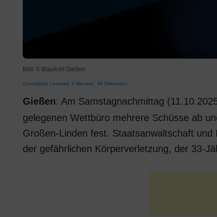
Bild: © Blaulicht Gießen
Geschätzte Lesezeit: 0 Minuten, 48 Sekunden
Gießen
: Am Samstagnachmittag (11.10.2025),
gelegenen Wettbüro mehrere Schüsse ab und v
Großen-Linden fest. Staatsanwaltschaft und
der gefährlichen Körperverletzung, der 33-Jähr