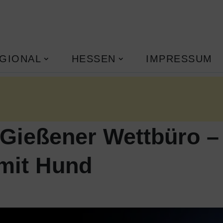
GIONAL
HESSEN
IMPRESSUM
Gießener Wettbüro – 
mit Hund