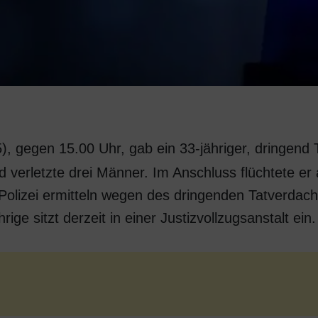
 gegen 15.00 Uhr, gab ein 33-jähriger, dringend 
erletzte drei Männer. Im Anschluss flüchtete er 
 Polizei ermitteln wegen des dringenden Tatverda
ige sitzt derzeit in einer Justizvollzugsanstalt ein.