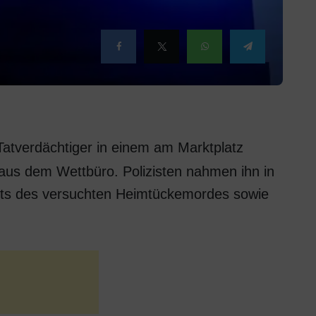
Tatverdächtiger in einem am Marktplatz
aus dem Wettbüro. Polizisten nahmen ihn in
chts des versuchten Heimtückemordes sowie