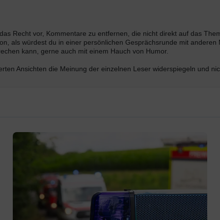
s das Recht vor, Kommentare zu entfernen, die nicht direkt auf das Th
n, als würdest du in einer persönlichen Gesprächsrunde mit anderen M
prechen kann, gerne auch mit einem Hauch von Humor.
ten Ansichten die Meinung der einzelnen Leser widerspiegeln und nich