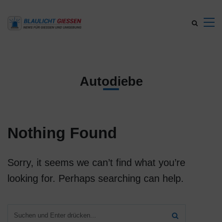
Autodiebe
Nothing Found
Sorry, it seems we can’t find what you’re
looking for. Perhaps searching can help.