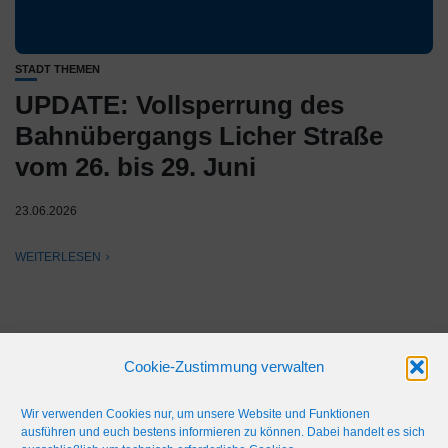
STADT THEMEN
UPDATE: Vollsperrung des
Bahnübergangs Licher Straße
vom 26. bis 29. Juni
23.06.2026
WEITERLESEN
Cookie-Zustimmung verwalten
Wir verwenden Cookies nur, um unsere Website und Funktionen
ausführen und euch bestens informieren zu können. Dabei handelt es sich