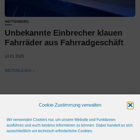
WETTENBERG
Unbekannte Einbrecher klauen
Fahrräder aus Fahrradgeschäft
13.01.2025
WEITERLESEN
Cookie-Zustimmung verwalten
Wir verwenden Cookies nur, um unsere Website und Funktionen
ausführen und euch bestens informieren zu können. Dabei handelt es sich
ausschließlich um technisch erforderliche Cookies.