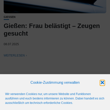
GIESSEN
Gießen: Frau belästigt – Zeugen
gesucht
08.07.2025
WEITERLESEN
Cookie-Zustimmung verwalten
Wir verwenden Cookies nur, um unsere Website und Funktionen
ausführen und euch bestens informieren zu können. Dabei handelt es sich
ausschließlich um technisch erforderliche Cookies.