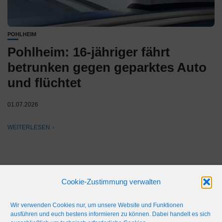
POHLHEIM
Pohlheim: 16-jähriger fährt
betrunken gegen geparktes Auto
und flüchtet
01.07.2026
WEITERLESEN
Cookie-Zustimmung verwalten
Wir verwenden Cookies nur, um unsere Website und Funktionen
ausführen und euch bestens informieren zu können. Dabei handelt es sich