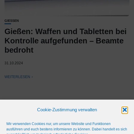
GIESSEN
Gießen: Waffen und Tabletten bei
Kontrolle aufgefunden – Beamte
bedroht
31.10.2024
WEITERLESEN
Cookie-Zustimmung verwalten
Wir verwenden Cookies nur, um unsere Website und Funktionen
ausführen und euch bestens informieren zu können. Dabei handelt es sich