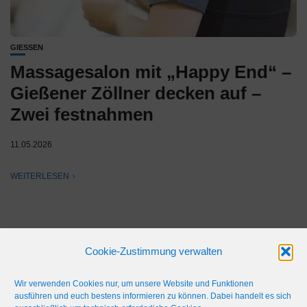
GIESSEN
Massagesalon mit „Happy End“ –
Gießener Zöllner decken auf –
Zwei festnahmen
11.05.2026
WEITERLESEN
Cookie-Zustimmung verwalten
Wir verwenden Cookies nur, um unsere Website und Funktionen
ausführen und euch bestens informieren zu können. Dabei handelt es sich