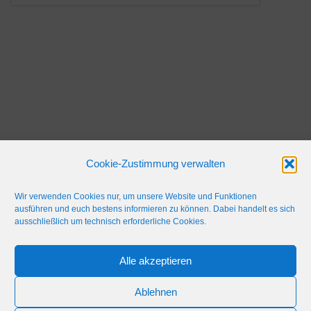
Cookie-Zustimmung verwalten
Wir verwenden Cookies nur, um unsere Website und Funktionen
ausführen und euch bestens informieren zu können. Dabei handelt es sich
ausschließlich um technisch erforderliche Cookies.
Alle akzeptieren
IMPRESSUM
WERBEFLÄCHE
NETIQUETTE
Ablehnen
© 2024 Blaulicht Gießen