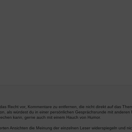
s das Recht vor, Kommentare zu entfernen, die nicht direkt auf das Th
n, als würdest du in einer persönlichen Gesprächsrunde mit anderen M
prechen kann, gerne auch mit einem Hauch von Humor.
ten Ansichten die Meinung der einzelnen Leser widerspiegeln und nich