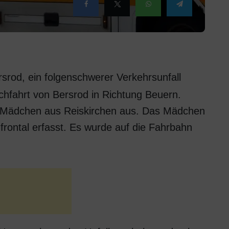
srod, ein folgenschwerer Verkehrsunfall
chfahrt von Bersrod in Richtung Beuern.
riges Mädchen aus Reiskirchen aus. Das Mädchen
rontal erfasst. Es wurde auf die Fahrbahn