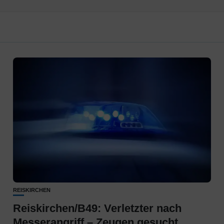
REISKIRCHEN
Reiskirchen/B49: Verletzter nach
Messerangriff – Zeugen gesucht