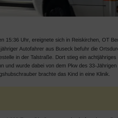
n 15:36 Uhr, ereignete sich in Reiskirchen, OT Ber
ähriger Autofahrer aus Buseck befuhr die Ortsdur
ltestelle in der Talstraße. Dort stieg ein achtjäh
hn und wurde dabei von dem Pkw des 33-Jährigen f
gshubschrauber brachte das Kind in eine Klinik.