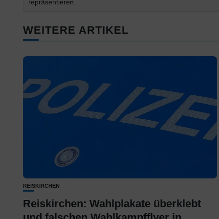
repräsentieren.
WEITERE ARTIKEL
REISKIRCHEN
Reiskirchen: Wahlplakate überklebt
und falschen Wahlkampfflyer in