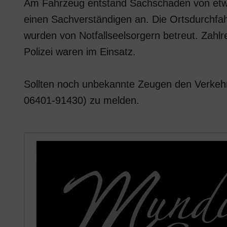
Am Fahrzeug entstand Sachschaden von etwa
einen Sachverständigen an. Die Ortsdurchfahr
wurden von Notfallseelsorgern betreut. Zahlr
Polizei waren im Einsatz.
Sollten noch unbekannte Zeugen den Verkehrsu
06401-91430) zu melden.