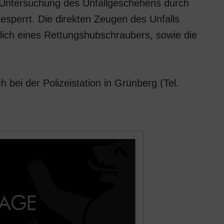
 Untersuchung des Unfallgeschehens durch
esperrt. Die direkten Zeugen des Unfalls
ßlich eines Rettungshubschraubers, sowie die
bei der Polizeistation in Grünberg (Tel.