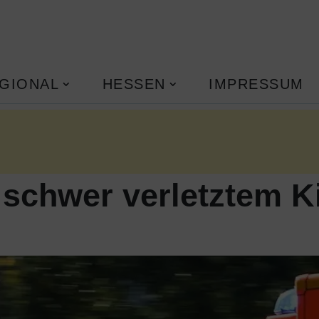
GIONAL
HESSEN
IMPRESSUM
 schwer verletztem K