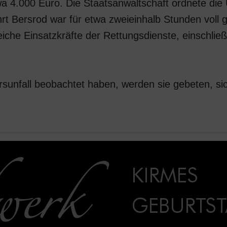
 4.000 Euro. Die Staatsanwaltschaft ordnete die
t Bersrod war für etwa zweieinhalb Stunden voll g
eiche Einsatzkräfte der Rettungsdienste, einschlie
nfall beobachtet haben, werden sie gebeten, sich 