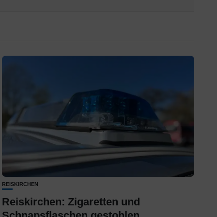
REISKIRCHEN
Reiskirchen: Zigaretten und
Schnapsflaschen gestohlen