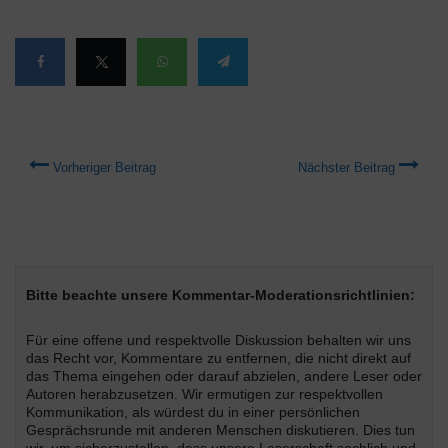
Vorheriger Beitrag
Nächster Beitrag
Bitte beachte unsere Kommentar-Moderationsrichtlinien:
Für eine offene und respektvolle Diskussion behalten wir uns
das Recht vor, Kommentare zu entfernen, die nicht direkt auf
das Thema eingehen oder darauf abzielen, andere Leser oder
Autoren herabzusetzen. Wir ermutigen zur respektvollen
Kommunikation, als würdest du in einer persönlichen
Gesprächsrunde mit anderen Menschen diskutieren. Dies tun
wir, um sicherzustellen, dass unsere Leserschaft sachlich und