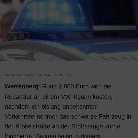
Geschätzte Lesezeit: 0 Minuten, 31 Sekunden
Wettenberg
: Rund 2.000 Euro wird die
Reparatur an einem VW Tiguan kosten,
nachdem ein bislang unbekannter
Verkehrsteilnehmer das schwarze Fahrzeug in
der Krokelstraße an der Stoßstange vorne
touchierte. Zeugen fielen in diesem