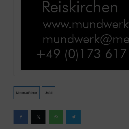
Motorradfahrer
Unfall