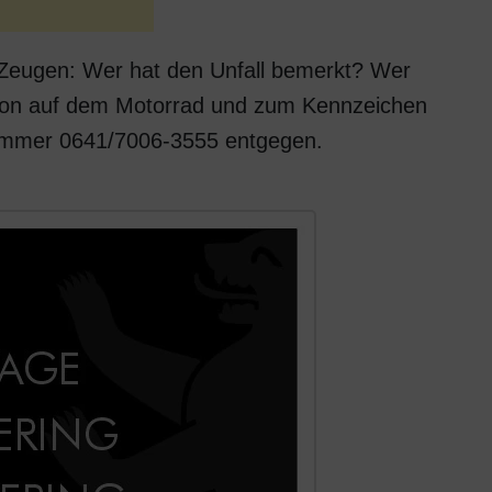
n Zeugen: Wer hat den Unfall bemerkt? Wer
rson auf dem Motorrad und zum Kennzeichen
nummer 0641/7006-3555 entgegen.