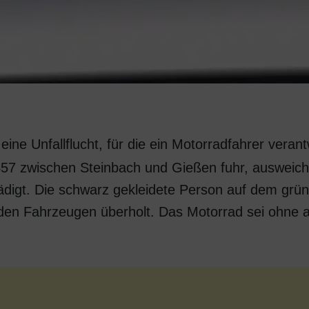
eine Unfallflucht, für die ein Motorradfahrer veran
57 zwischen Steinbach und Gießen fuhr, ausweich
hädigt. Die schwarz gekleidete Person auf dem gr
n Fahrzeugen überholt. Das Motorrad sei ohne an