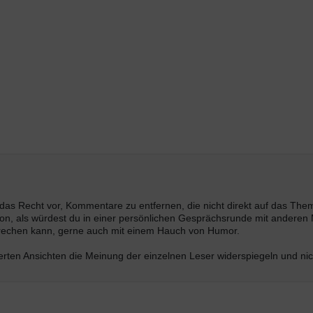
s das Recht vor, Kommentare zu entfernen, die nicht direkt auf das Th
n, als würdest du in einer persönlichen Gesprächsrunde mit anderen M
prechen kann, gerne auch mit einem Hauch von Humor.
ten Ansichten die Meinung der einzelnen Leser widerspiegeln und nich