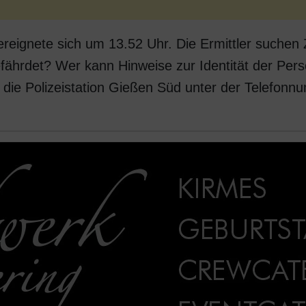
 ereignete sich um 13.52 Uhr. Die Ermittler suche
fährdet? Wer kann Hinweise zur Identität der Pe
die Polizeistation Gießen Süd unter der Telefon