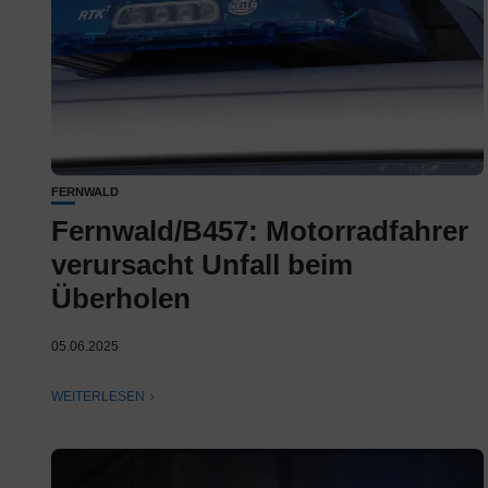
FERNWALD
Fernwald/B457: Motorradfahrer
verursacht Unfall beim
Überholen
05.06.2025
WEITERLESEN