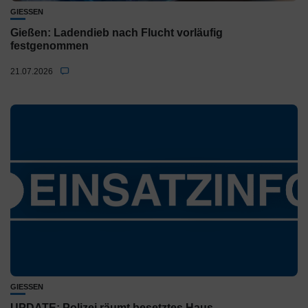
GIESSEN
Gießen: Ladendieb nach Flucht vorläufig
festgenommen
21.07.2026
GIESSEN
UPDATE: Polizei räumt besetztes Haus