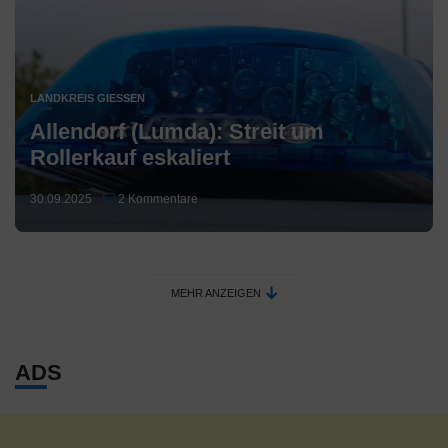
LANDKREIS GIESSEN
Allendorf (Lumda): Streit um
Rollerkauf eskaliert
30.09.2025
2 Kommentare
MEHR ANZEIGEN
ADS