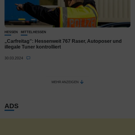
HESSEN
MITTELHESSEN
„Carfreitag“: Hessenweit 767 Raser, Autoposer und
illegale Tuner kontrolliert
30.03.2024
MEHR ANZEIGEN
ADS