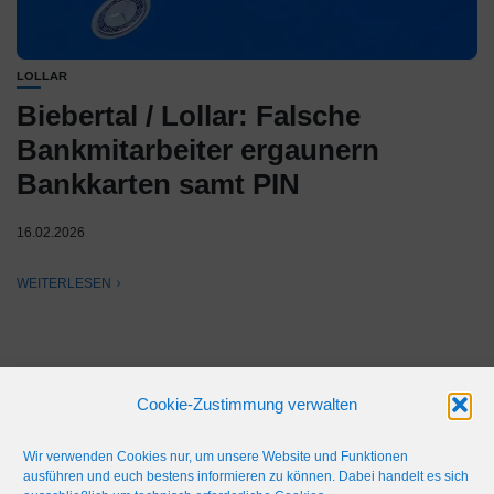
LOLLAR
Biebertal / Lollar: Falsche
Bankmitarbeiter ergaunern
Bankkarten samt PIN
16.02.2026
WEITERLESEN
Cookie-Zustimmung verwalten
Wir verwenden Cookies nur, um unsere Website und Funktionen
ausführen und euch bestens informieren zu können. Dabei handelt es sich