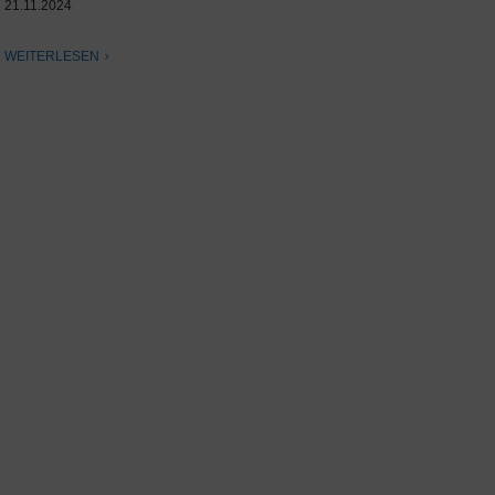
21.11.2024
WEITERLESEN