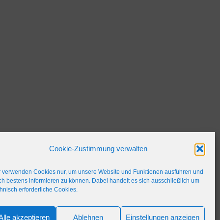
Cookie-Zustimmung verwalten
r verwenden Cookies nur, um unsere Website und Funktionen ausführen und
h bestens informieren zu können. Dabei handelt es sich ausschließlich um
hnisch erforderliche Cookies.
Alle akzeptieren
Ablehnen
Einstellungen anzeigen