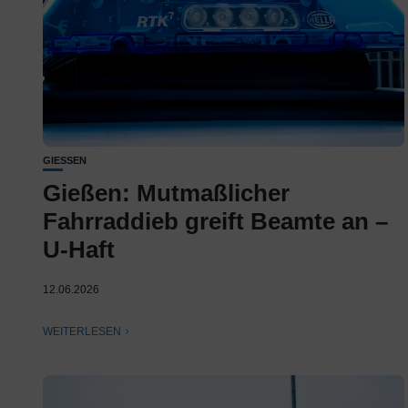
GIESSEN
Gießen: Mutmaßlicher
Fahrraddieb greift Beamte an –
U-Haft
12.06.2026
WEITERLESEN