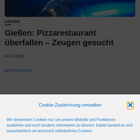
GIESSEN
Gießen: Pizzarestaurant
überfallen – Zeugen gesucht
04.03.2024
WEITERLESEN
Cookie-Zustimmung verwalten
Wir verwenden Cookies nur, um unsere Website und Funktionen
ausführen und euch bestens informieren zu können. Dabei handelt es sich
ausschließlich um technisch erforderliche Cookies.