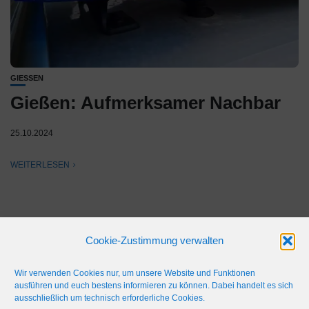
GIESSEN
Gießen: Aufmerksamer Nachbar
25.10.2024
WEITERLESEN
Cookie-Zustimmung verwalten
Wir verwenden Cookies nur, um unsere Website und Funktionen
ausführen und euch bestens informieren zu können. Dabei handelt es sich
ausschließlich um technisch erforderliche Cookies.