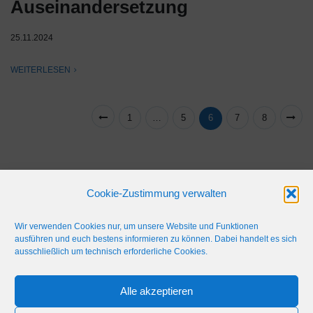
Auseinandersetzung
25.11.2024
WEITERLESEN
1
…
5
6
7
8
Cookie-Zustimmung verwalten
Wir verwenden Cookies nur, um unsere Website und Funktionen
ausführen und euch bestens informieren zu können. Dabei handelt es sich
ausschließlich um technisch erforderliche Cookies.
Alle akzeptieren
IMPRESSUM
WERBEFLÄCHE
NETIQUETTE