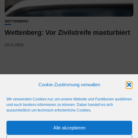
WETTENBERG
Wettenberg: Vor Zivilstreife masturbiert
19.11.2024
Cookie-Zustimmung verwalten
Wir verwenden Cookies nur, um unsere Website und Funktionen ausführen
und euch bestens informieren zu können. Dabei handelt es sich
ausschließlich um technisch erforderliche Cookies.
IMPRESSUM
WERBEFLÄCHE
NETIQUETTE
Alle akzeptieren