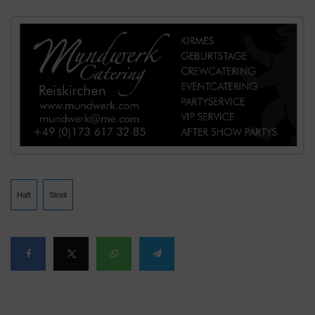
Haft
Streit