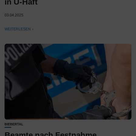
in U-Haft
03.04.2025
WEITERLESEN
BIEBERTAL
Beamte nach Festnahme